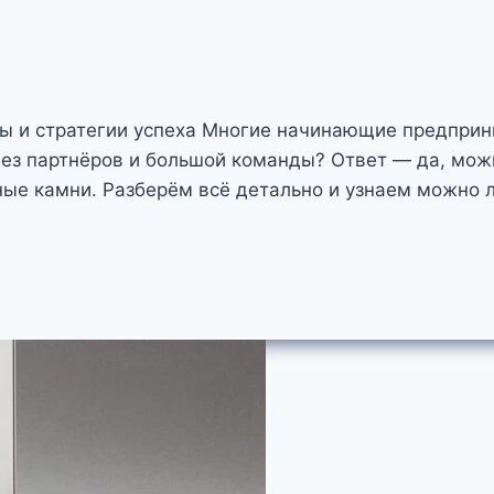
сы и стратегии успеха Многие начинающие предпри
без партнёров и большой команды? Ответ — да, мож
ные камни. Разберём всё детально и узнаем можно л