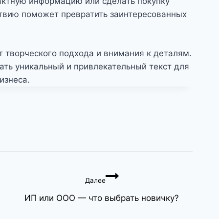
тактную информацию или сделать покупку
ствию поможет превратить заинтересованных
 творческого подхода и внимания к деталям.
ать уникальный и привлекательный текст для
изнеса.
Далее
ИП или ООО — что выбрать новичку?