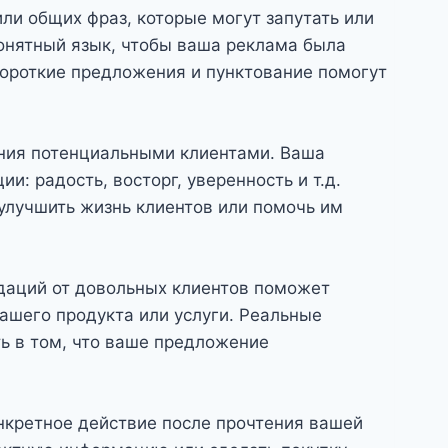
ли общих фраз, которые могут запутать или
понятный язык, чтобы ваша реклама была
ороткие предложения и пунктование помогут
ния потенциальными клиентами. Ваша
: радость, восторг, уверенность и т.д.
 улучшить жизнь клиентов или помочь им
даций от довольных клиентов поможет
ашего продукта или услуги. Реальные
ть в том, что ваше предложение
онкретное действие после прочтения вашей