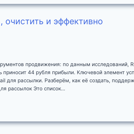
ь, очистить и эффективно
трументов продвижения: по данным исследований, R
ь приносит 44 рубля прибыли. Ключевой элемент ус
il для рассылки. Разберём, как её создать, поддер
для рассылок Это список…