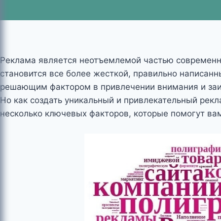
Реклама является неотъемлемой частью современно
становится все более жесткой, правильно написанн
решающим фактором в привлечении внимания и заи
Но как создать уникальный и привлекательный рекл
несколько ключевых факторов, которые помогут ва