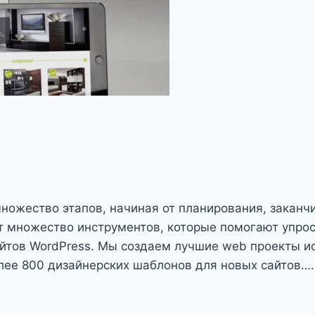
множество этапов, начиная от планирования, заканч
 множество инструментов, которые помогают упрос
сайтов WordPress. Мы создаем лучшие web проекты и
олее 800 дизайнерских шаблонов для новых сайтов….