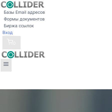
Перейти
к
Базы Email адресов
содержимому
Формы документов
Биржа ссылок
Вход
0