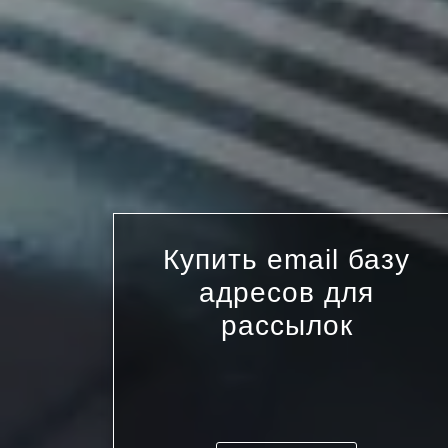
Купить email базу
адресов для
рассылок