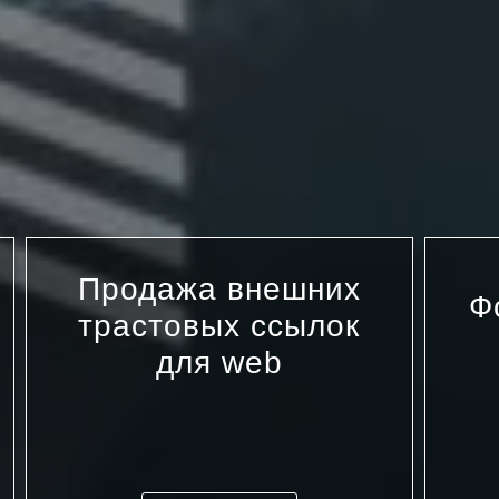
Продажа внешних
Ф
трастовых ссылок
для web