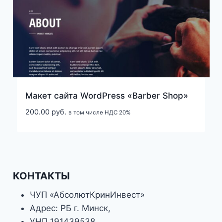
Макет сайта WordPress «Barber Shop»
200.00
руб.
в том числе НДС 20%
КОНТАКТЫ
ЧУП «АбсолютКринИнвест»
Адрес: РБ г. Минск,
УНП 191439538