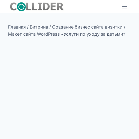
Перейти
к
содержимому
Главная
/
Витрина
/
Создание бизнес сайта визитки
/
Макет сайта WordPress «Услуги по уходу за детьми»